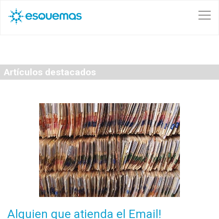
Pasar al contenido principal
Artículos destacados
Alguien que atienda el Email!