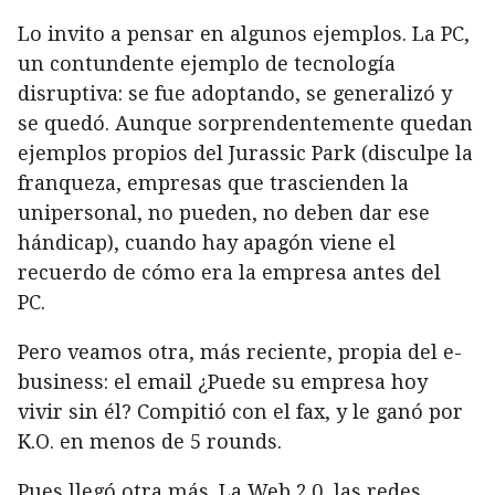
Lo invito a pensar en algunos ejemplos. La PC,
un contundente ejemplo de tecnología
disruptiva: se fue adoptando, se generalizó y
se quedó. Aunque sorprendentemente quedan
ejemplos propios del Jurassic Park (disculpe la
franqueza, empresas que trascienden la
unipersonal, no pueden, no deben dar ese
hándicap), cuando hay apagón viene el
recuerdo de cómo era la empresa antes del
PC.
Pero veamos otra, más reciente, propia del e-
business: el email ¿Puede su empresa hoy
vivir sin él? Compitió con el fax, y le ganó por
K.O. en menos de 5 rounds.
Pues llegó otra más. La Web 2.0, las redes