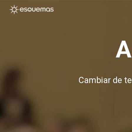
Pasar al contenido principal
A
Cambiar de tec