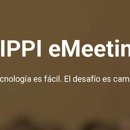
IPPI eMeeti
nología es fácil. El desafío es cam