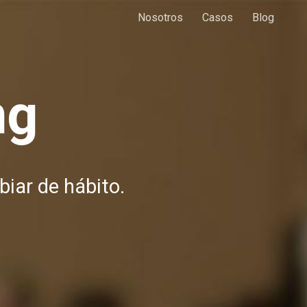
Nosotros
Casos
Blog
ng
biar de hábito.