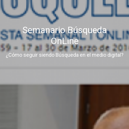
Semanario Búsqueda
OnLine
¿Cómo seguir siendo Búsqueda en el medio digital?