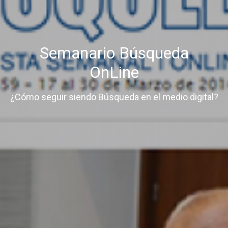
Semanario Búsqueda
OnLine
¿Cómo seguir siendo Búsqueda en el medio digital?